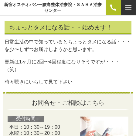
新宿オステオパシー腰痛整体治療院・ＳＡＨＡ治療
センター
ちょっとタメになる話・・始めます！
日常生活の中で知っているとちょっとタメになる話・・・
を少〜しずつお届けしようかと思います。
更新は1ヶ月に2回〜4回程度になりそうですが・・・
（笑）
時々覗きにいらして見て下さい！
お問合せ・ご相談はこちら
受付時間
平日：10：30～19：00
水曜：10：30～20：00