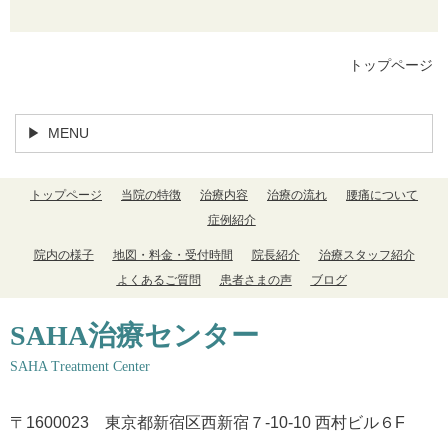
トップページ
MENU
トップページ
当院の特徴
治療内容
治療の流れ
腰痛について
症例紹介
院内の様子
地図・料金・受付時間
院長紹介
治療スタッフ紹介
よくあるご質問
患者さまの声
ブログ
SAHA治療センター
SAHA Treatment Center
〒1600023 東京都新宿区西新宿７-10-10 西村ビル６F